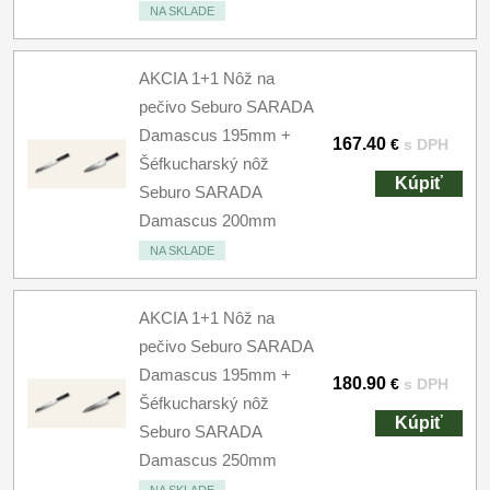
NA SKLADE
AKCIA 1+1 Nôž na
pečivo Seburo SARADA
Damascus 195mm +
167.40
€
s DPH
Šéfkucharský nôž
Kúpiť
Seburo SARADA
Damascus 200mm
NA SKLADE
AKCIA 1+1 Nôž na
pečivo Seburo SARADA
Damascus 195mm +
180.90
€
s DPH
Šéfkucharský nôž
Kúpiť
Seburo SARADA
Damascus 250mm