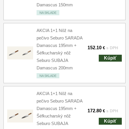
Damascus 150mm
NA SKLADE
AKCIA 1+1 Nôž na
pečivo Seburo SARADA
Damascus 195mm +
152.10
€
s DPH
Šéfkucharský nôž
Kúpiť
Seburo SUBAJA
Damascus 200mm
NA SKLADE
AKCIA 1+1 Nôž na
pečivo Seburo SARADA
Damascus 195mm +
172.80
€
s DPH
Šéfkucharský nôž
Kúpiť
Seburo SUBAJA