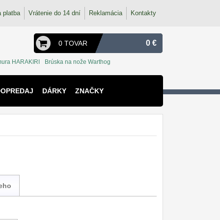
 platba
Vrátenie do 14 dní
Reklamácia
Kontakty
0 €
0 TOVAR
ura HARAKIRI
Brúska na nože Warthog
DOPREDAJ
DÁRKY
ZNAČKY
ieho