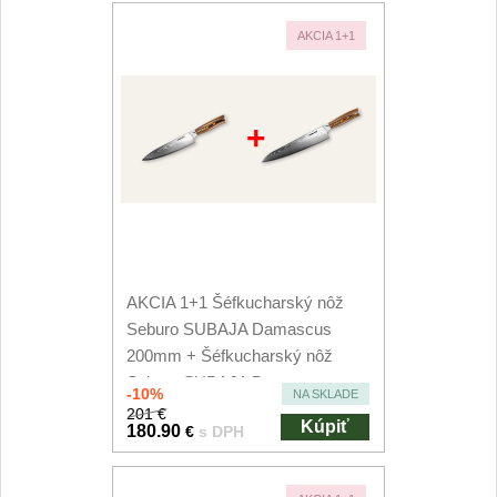
AKCIA 1+1
+
AKCIA 1+1 Šéfkucharský nôž
Seburo SUBAJA Damascus
200mm + Šéfkucharský nôž
Seburo SUBAJA Damascus...
-10%
NA SKLADE
201 €
Kúpiť
180.90
€
s DPH