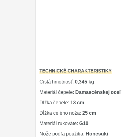
TECHNICKÉ CHARAKTERISTIKY
Cistá hmotnosť:
0,345 kg
Materiál čepele:
Damascénskej oceľ
Dĺžka čepele:
13 cm
Dĺžka celého noža:
25 cm
Materiál rukoväte:
G10
Nože podľa použitia:
Honesuki