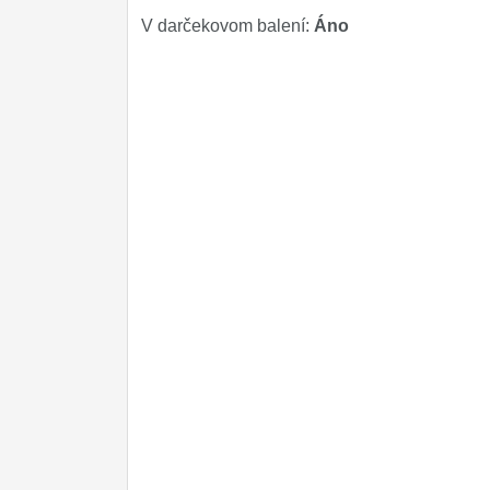
V darčekovom balení:
Áno