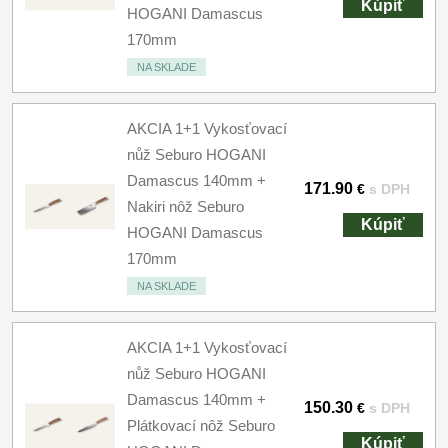
Kúpiť
HOGANI Damascus
170mm
NA SKLADE
AKCIA 1+1 Vykosťovací
nůž Seburo HOGANI
Damascus 140mm +
171.90
€
s DPH
Nakiri nôž Seburo
Kúpiť
HOGANI Damascus
170mm
NA SKLADE
AKCIA 1+1 Vykosťovací
nůž Seburo HOGANI
Damascus 140mm +
150.30
€
s DPH
Plátkovací nôž Seburo
Kúpiť