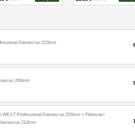
ofessional Damascus 210mm
amascus 200mm
o WEST Professional Damascus 200mm + Filetovací
l Damascus 210mm