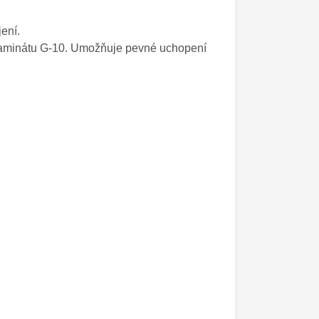
ení.
olaminátu G-10. Umožňuje pevné uchopení