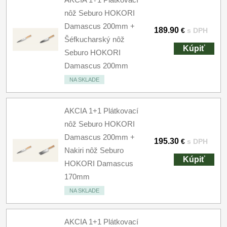
nôž Seburo HOKORI
Damascus 200mm +
189.90
€
s DPH
Šéfkucharský nôž
Kúpiť
Seburo HOKORI
Damascus 200mm
NA SKLADE
AKCIA 1+1 Plátkovací
nôž Seburo HOKORI
Damascus 200mm +
195.30
€
s DPH
Nakiri nôž Seburo
Kúpiť
HOKORI Damascus
170mm
NA SKLADE
AKCIA 1+1 Plátkovací