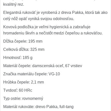
kvalitný rez.
Elegantná rukoväť je vyrobená z dreva Pakka, ktorá tak ako
celý nôž opäť vyniká svojou odolnosťou.
Kovová podložka je veľmi hygienická a zabraňuje
hromadeniu škvŕn a nečistôt medzi čepeľou a rukoväťou.
Dĺžka čepele: 195 mm
Celková dĺžka: 325 mm
Hmotnosť: 185 g
Materiál čepele: damscenská oceľ, 67 vrstiev
Značka materiálu čepele: VG-10
Hrúbka čepele: 2,1 mm
Tvrdosť: 60 HRc
Typ ostrie: rovnomerný
Materiál rukoväte: drevo Pakka, full-tang