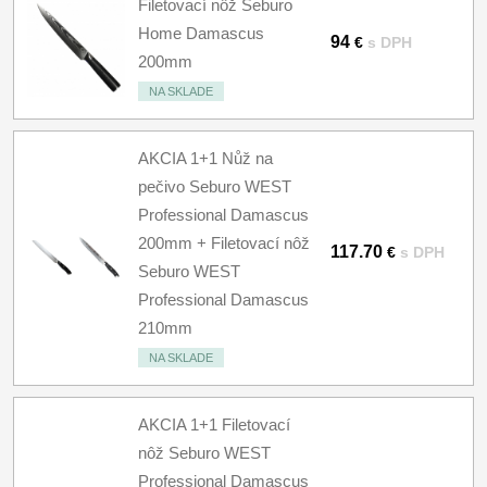
Filetovací nôž Seburo
Home Damascus
94
€
s DPH
200mm
NA SKLADE
AKCIA 1+1 Nůž na
pečivo Seburo WEST
Professional Damascus
200mm + Filetovací nôž
117.70
€
s DPH
Seburo WEST
Professional Damascus
210mm
NA SKLADE
AKCIA 1+1 Filetovací
nôž Seburo WEST
Professional Damascus