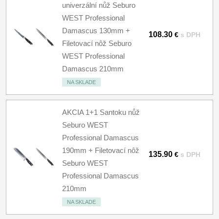
univerzální nůž Seburo
WEST Professional
Damascus 130mm +
108.30
€
s DPH
Filetovací nôž Seburo
WEST Professional
Damascus 210mm
NA SKLADE
AKCIA 1+1 Santoku nůž
Seburo WEST
Professional Damascus
190mm + Filetovací nôž
135.90
€
s DPH
Seburo WEST
Professional Damascus
210mm
NA SKLADE