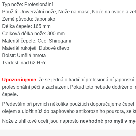
Typ nože: Profesionální
Použití: Univerzální nože, Nože na maso, Nože na ovoce a ze
Země původu: Japonsko
Délka čepele: 165 mm
Celková délka nože: 300 mm
Materiál čepele: Ocel Shirogami
Materiál rukojeti: Dubové dřevo
Bolstr: Umělá hmota
Tvrdost: nad 62 HRc
Upozorňujeme
, že se jedná o tradiční profesionální japonsk
profesionální péči a zacházení. Pokud toto nebude dodrženo,
čepele.
Především při prvních několika použitích doporučujeme čepel 
olejem a uložit nůž do papírového antikorozního pouzdra, se k
Nože z uhlíkové oceli jsou naprosto
nevhodné pro mytí v my