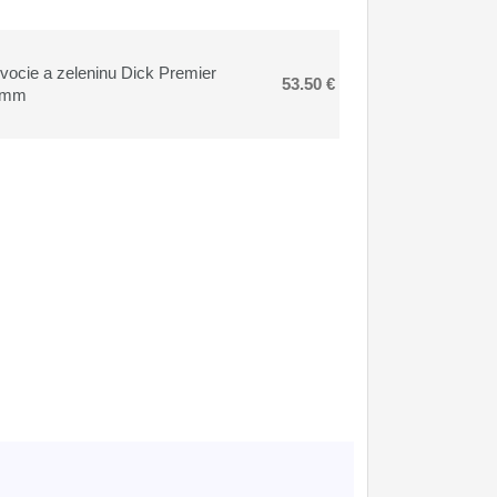
vocie a zeleninu Dick Premier
53.50 €
0mm