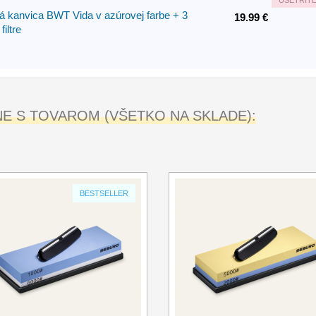
UŠETRÍT
ná kanvica BWT Vida v azúrovej farbe + 3
19.99 €
iltre
 S TOVAROM (VŠETKO NA SKLADE):
BESTSELLER