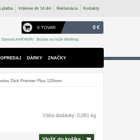
 platba
Vrátenie do 14 dní
Reklamácia
Kontakty
0 €
0 TOVAR
Samura HARAKIRI
Brúska na nože Warthog
DOPREDAJ
DÁRKY
ZNAČKY
leninu Dick Premier Plus 120mm
Váha dodávky: 0,081 kg
Vložiť do košíka