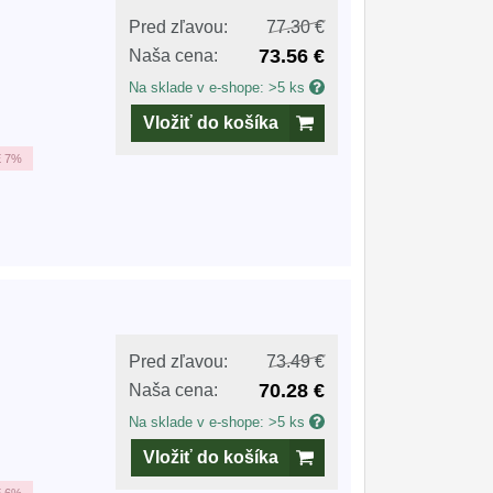
Pred zľavou:
77.30 €
73.56 €
Naša cena:
Na sklade v e-shope: >5 ks
Vložiť do košíka
E
7%
Pred zľavou:
73.49 €
70.28 €
Naša cena:
Na sklade v e-shope: >5 ks
Vložiť do košíka