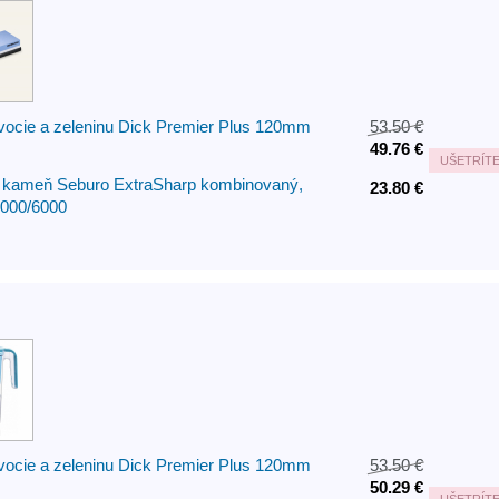
vocie a zeleninu Dick Premier Plus 120mm
53.50 €
49.76 €
UŠETRÍT
 kameň Seburo ExtraSharp kombinovaný,
23.80 €
1000/6000
vocie a zeleninu Dick Premier Plus 120mm
53.50 €
50.29 €