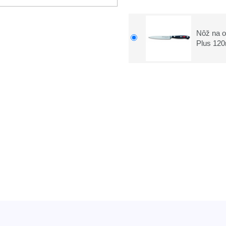
Nôž na o
Plus 12