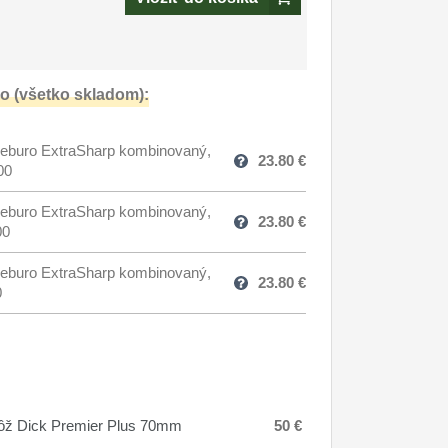
o (všetko skladom):
eburo ExtraSharp kombinovaný,
23.80
€
00
eburo ExtraSharp kombinovaný,
23.80
€
00
eburo ExtraSharp kombinovaný,
23.80
€
0
ôž Dick Premier Plus 70mm
50 €