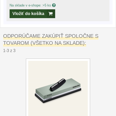
Na sklade v e-shope: >5 ks
Vložiť do košíka
ODPORÚČAME ZAKÚPIŤ SPOLOČNE S
TOVAROM (VŠETKO NA SKLADE):
1-3 z 3