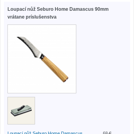
Loupací nůž Seburo Home Damascus 90mm
vrátane príslušenstva
Loupací nůž Seburo Home Damascus
68 €