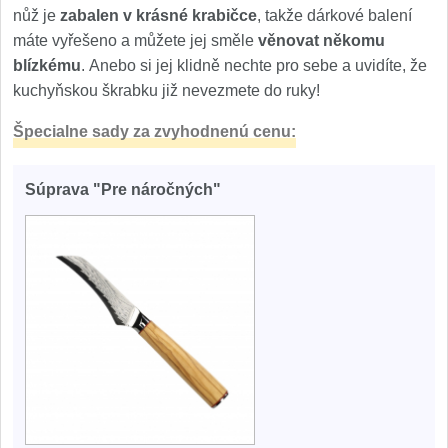
nůž je
zabalen v krásné krabičce
, takže dárkové balení
máte vyřešeno a můžete jej směle
věnovat někomu
blízkému
. Anebo si jej klidně nechte pro sebe a uvidíte, že
kuchyňskou škrabku již nevezmete do ruky!
Špecialne sady za zvyhodnenú cenu:
Súprava "Pre náročných"