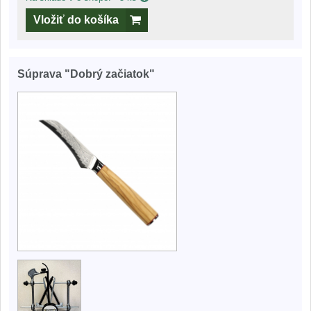
Vložiť do košíka
Súprava "Dobrý začiatok"