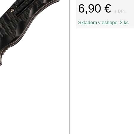
6,90 €
s DPH
Skladom v eshope:
2 ks