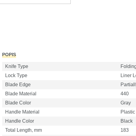
POPIS
Knife Type
Foldin
Lock Type
Liner 
Blade Edge
Partial
Blade Material
440
Blade Color
Gray
Handle Material
Plastic
Handle Color
Black
Total Length, mm
183