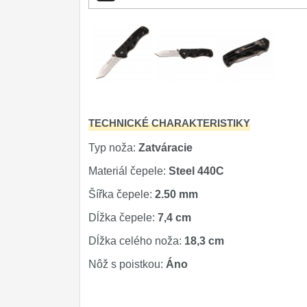
TECHNICKÉ CHARAKTERISTIKY
Typ noža:
Zatváracie
Materiál čepele:
Steel 440C
Šířka čepele:
2.50 mm
Dĺžka čepele:
7,4 cm
Dĺžka celého noža:
18,3 cm
Nôž s poistkou:
Áno