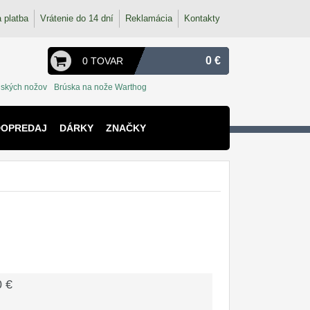
 platba
Vrátenie do 14 dní
Reklamácia
Kontakty
0 €
0 TOVAR
ských nožov
Brúska na nože Warthog
DOPREDAJ
DÁRKY
ZNAČKY
0 €