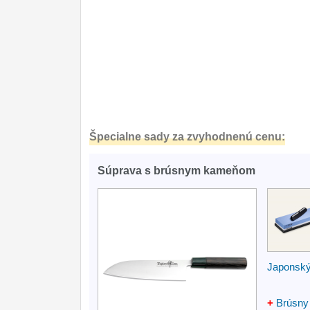
Špecialne sady za zvyhodnenú cenu:
Súprava s brúsnym kameňom
Japonský
+
Brúsny