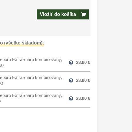
Vložiť do košíka
o (všetko skladom):
eburo ExtraSharp kombinovaný,
23.80
€
00
eburo ExtraSharp kombinovaný,
23.80
€
00
eburo ExtraSharp kombinovaný,
23.80
€
0