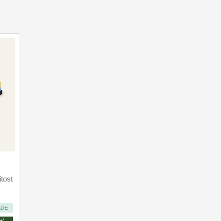
tost
ADE