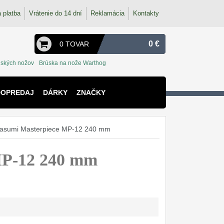
 platba
Vrátenie do 14 dní
Reklamácia
Kontakty
0 €
0 TOVAR
ských nožov
Brúska na nože Warthog
DOPREDAJ
DÁRKY
ZNAČKY
asumi Masterpiece MP-12 240 mm
MP-12 240 mm