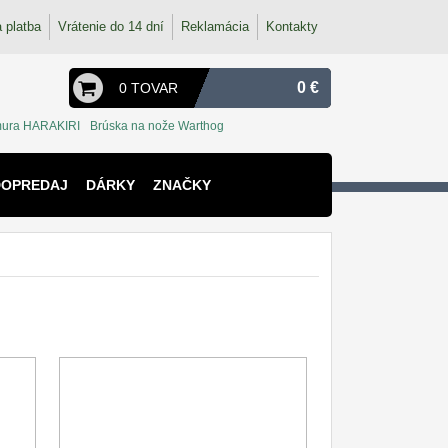
 platba
Vrátenie do 14 dní
Reklamácia
Kontakty
0 €
0 TOVAR
ura HARAKIRI
Brúska na nože Warthog
DOPREDAJ
DÁRKY
ZNAČKY