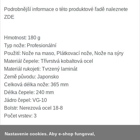
Podrobnější informace o této produktové řadě naleznete
ZDE
Hmotnost: 180 g
Typ nože: Profesionální
Použití: Nože na maso, Plátkovací nože, Nože na sýry
Materiál čepele: Třívrstvá kobaltová ocel
Materiál rukojeti: Tvrzený laminát
Země původu: Japonsko
Celková délka nože: 365 mm
Délka čepele: 240 mm
Jádro čepel: VG-10
Bolstr: Nerezová ocel 18-8
Počet vrstev: 3
Nastavenie cookies. Aby e-shop fungoval,