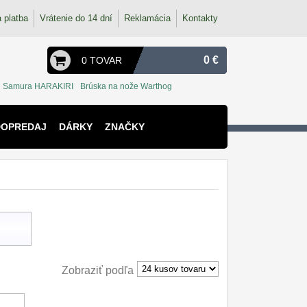
 platba
Vrátenie do 14 dní
Reklamácia
Kontakty
0 €
0 TOVAR
Samura HARAKIRI
Brúska na nože Warthog
DOPREDAJ
DÁRKY
ZNAČKY
Zobraziť podľa